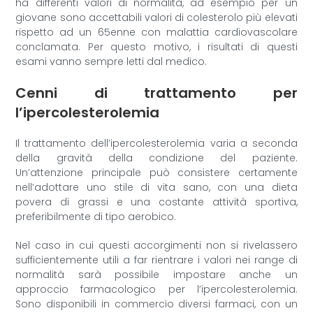
ha differenti valori di normalità, ad esempio per un
giovane sono accettabili valori di colesterolo più elevati
rispetto ad un 65enne con malattia cardiovascolare
conclamata. Per questo motivo, i risultati di questi
esami vanno sempre letti dal medico.
Cenni di trattamento per
l’ipercolesterolemia
Il trattamento dell’ipercolesterolemia varia a seconda
della gravità della condizione del paziente.
Un’attenzione principale può consistere certamente
nell’adottare uno stile di vita sano, con una dieta
povera di grassi e una costante attività sportiva,
preferibilmente di tipo aerobico.
Nel caso in cui questi accorgimenti non si rivelassero
sufficientemente utili a far rientrare i valori nei range di
normalità sarà possibile impostare anche un
approccio farmacologico per l’ipercolesterolemia.
Sono disponibili in commercio diversi farmaci, con un