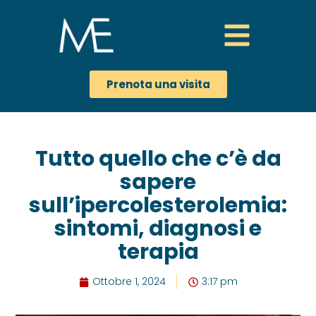
Prenota una visita
Tutto quello che c’è da
sapere
sull’ipercolesterolemia:
sintomi, diagnosi e
terapia
Ottobre 1, 2024
3:17 pm