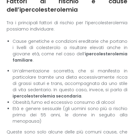
Fattori di rischio e cause
dell’ipercolesterolemia
Tra i principali fattori di rischio per l’ipercolesterolemia
possiamo individuare:
Cause genetiche e condizioni ereditarie che portano
i livelli di colesterolo a risultare elevati anche in
giovane età, come nel caso dell’
ipercolesterolemia
familiare
.
Un’alimentazione scorretta, che si manifesta in
particolare tramite una dieta eccessivamente ricca
di grassi saturi e trans, accompagnata da uno stile
di vita sedentario. In questo caso, invece, si parla di
ipercolesterolemia secondaria
.
Obesità, fumo ed eccessivo consumo di alcool
Età e genere sessuale (gli uomini sono più a rischio
prima dei 55 anni, le donne in seguito alla
menopausa)
Queste sono solo alcune delle più comuni cause, che