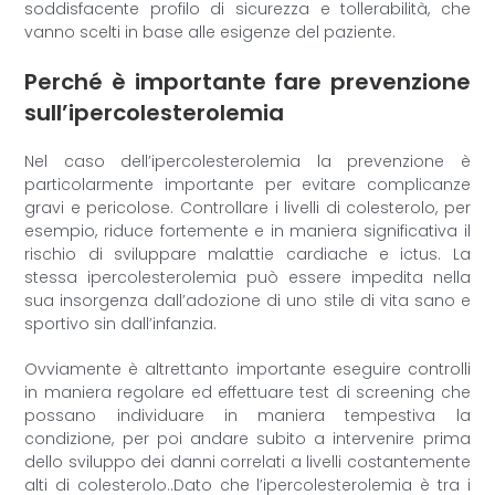
soddisfacente profilo di sicurezza e tollerabilità, che
vanno scelti in base alle esigenze del paziente.
Perché è importante fare prevenzione
sull’ipercolesterolemia
Nel caso dell’ipercolesterolemia la prevenzione è
particolarmente importante per evitare complicanze
gravi e pericolose. Controllare i livelli di colesterolo, per
esempio, riduce fortemente e in maniera significativa il
rischio di sviluppare malattie cardiache e ictus. La
stessa ipercolesterolemia può essere impedita nella
sua insorgenza dall’adozione di uno stile di vita sano e
sportivo sin dall’infanzia.
Ovviamente è altrettanto importante eseguire controlli
in maniera regolare ed effettuare test di screening che
possano individuare in maniera tempestiva la
condizione, per poi andare subito a intervenire prima
dello sviluppo dei danni correlati a livelli costantemente
alti di colesterolo..Dato che l’ipercolesterolemia è tra i