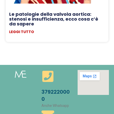
Le patologie della valvola aortica:
stenosi e insufficienza, ecco cosa c’è
da sapere
LEGGI TUTTO
379222000
0
Anche Whatsapp