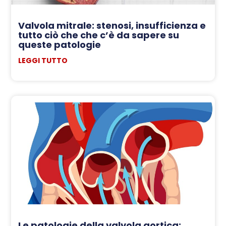
Valvola mitrale: stenosi, insufficienza e
tutto ciò che che c’è da sapere su
queste patologie
LEGGI TUTTO
Le patologie della valvola aortica: