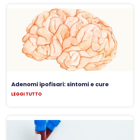
Adenomi ipofisari: sintomi e cure
LEGGI TUTTO