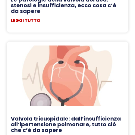
stenosi e insufficienza, ecco cosa c’è
da sapere
LEGGI TUTTO
Valvola tricuspidale: dall’insufficienza
all’ipertensione polmonare, tutto ciò
che c’è da sapere