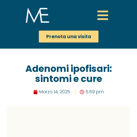
Prenota una visita
Adenomi ipofisari:
sintomi e cure
Marzo 14, 2025
5:59 pm