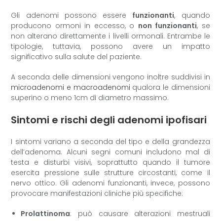
Gli adenomi possono essere
funzionanti
, quando
producono ormoni in eccesso, o
non funzionanti
, se
non alterano direttamente i livelli ormonali. Entrambe le
tipologie, tuttavia, possono avere un impatto
significativo sulla salute del paziente.
A seconda delle dimensioni vengono inoltre suddivisi in
microadenomi e macroadenomi
qualora le dimensioni
superino o meno 1cm di diametro massimo.
Sintomi e rischi degli adenomi ipofisari
I sintomi variano a seconda del tipo e della grandezza
dell’adenoma. Alcuni segni comuni includono mal di
testa e disturbi visivi, soprattutto quando il tumore
esercita pressione sulle strutture circostanti, come il
nervo ottico. Gli adenomi funzionanti, invece, possono
provocare manifestazioni cliniche più specifiche:
Prolattinoma
: può causare alterazioni mestruali