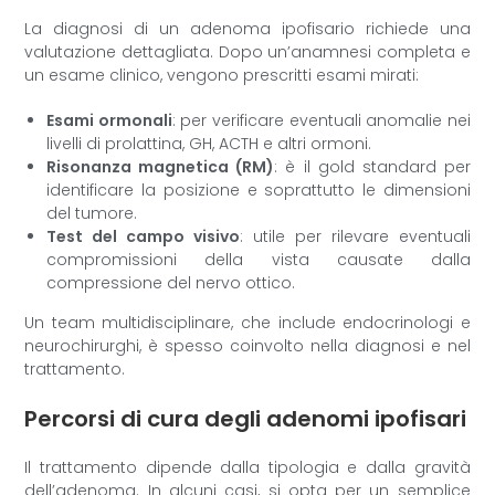
La diagnosi di un adenoma ipofisario richiede una
valutazione dettagliata. Dopo un’anamnesi completa e
un esame clinico, vengono prescritti esami mirati:
Esami ormonali
: per verificare eventuali anomalie nei
livelli di prolattina, GH, ACTH e altri ormoni.
Risonanza magnetica (RM)
: è il gold standard per
identificare la posizione e soprattutto le dimensioni
del tumore.
Test del campo visivo
: utile per rilevare eventuali
compromissioni della vista causate dalla
compressione del nervo ottico.
Un team multidisciplinare, che include endocrinologi e
neurochirurghi, è spesso coinvolto nella diagnosi e nel
trattamento.
Percorsi di cura degli adenomi ipofisari
Il trattamento dipende dalla tipologia e dalla gravità
dell’adenoma. In alcuni casi, si opta per un semplice