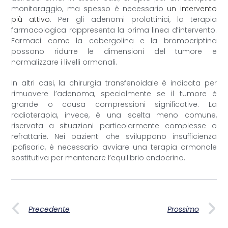
monitoraggio, ma spesso è necessario
un intervento
più attivo
. Per gli adenomi prolattinici, la terapia
farmacologica rappresenta la prima linea d’intervento.
Farmaci come la cabergolina e la bromocriptina
possono ridurre le dimensioni del tumore e
normalizzare i livelli ormonali.
In altri casi, la chirurgia transfenoidale è indicata per
rimuovere l’adenoma, specialmente se il tumore è
grande o causa compressioni significative. La
radioterapia, invece, è una scelta meno comune,
riservata a situazioni particolarmente complesse o
refrattarie. Nei pazienti che sviluppano insufficienza
ipofisaria, è necessario avviare una terapia ormonale
sostitutiva per mantenere l’equilibrio endocrino.
Precedente
Prossimo