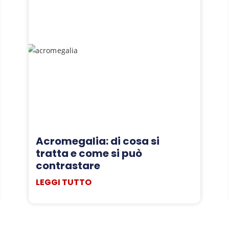
Acromegalia: di cosa si
tratta e come si può
contrastare
LEGGI TUTTO