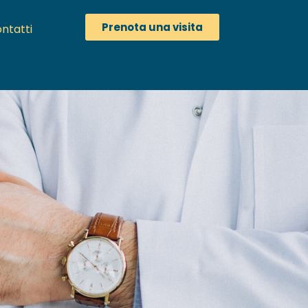
Prenota una visita
ntatti