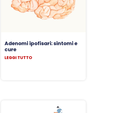
Adenomi ipofisari: sintomi e
cure
LEGGI TUTTO