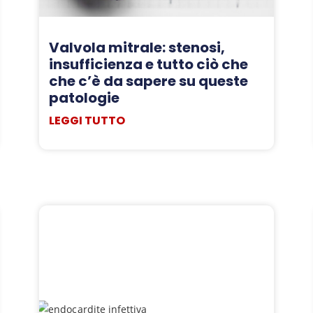
Valvola mitrale: stenosi,
insufficienza e tutto ciò che
che c’è da sapere su queste
patologie
LEGGI TUTTO