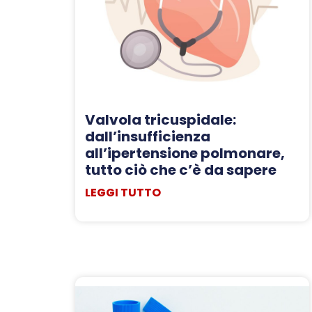
Valvola tricuspidale:
dall’insufficienza
all’ipertensione polmonare,
tutto ciò che c’è da sapere
LEGGI TUTTO