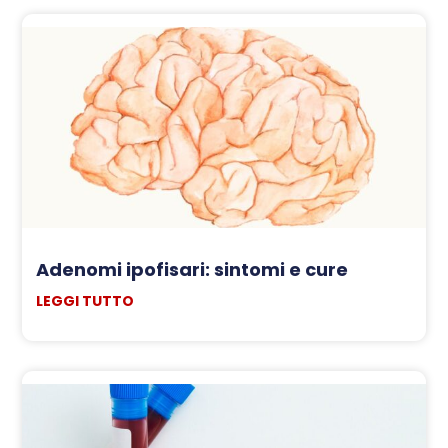
Adenomi ipofisari: sintomi e cure
LEGGI TUTTO