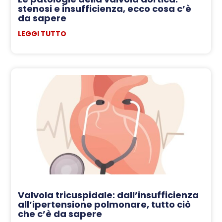
stenosi e insufficienza, ecco cosa c’è
da sapere
LEGGI TUTTO
Valvola tricuspidale: dall’insufficienza
all’ipertensione polmonare, tutto ciò
che c’è da sapere