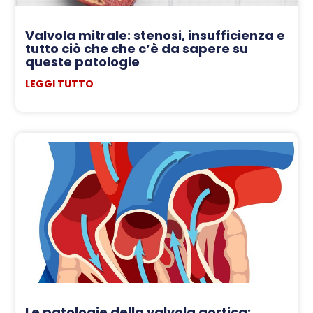
Valvola mitrale: stenosi, insufficienza e
tutto ciò che che c’è da sapere su
queste patologie
LEGGI TUTTO
Le patologie della valvola aortica: