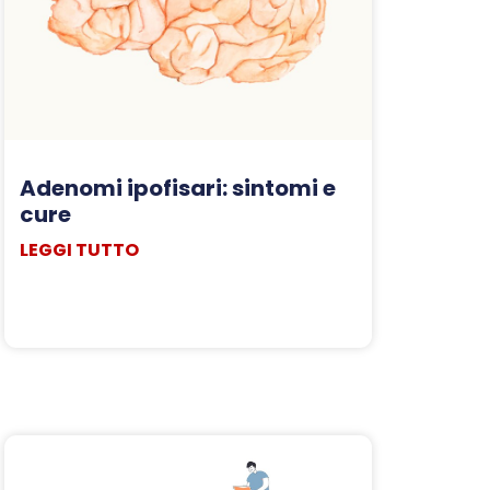
Adenomi ipofisari: sintomi e
cure
LEGGI TUTTO