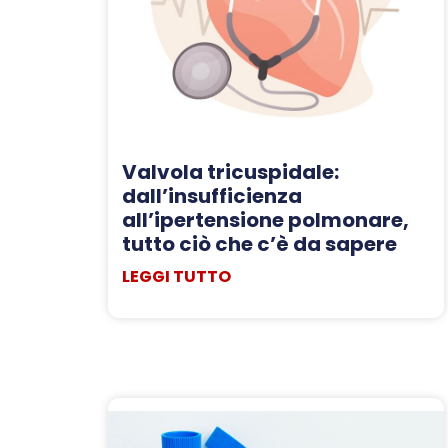
Valvola tricuspidale:
dall’insufficienza
all’ipertensione polmonare,
tutto ciò che c’è da sapere
LEGGI TUTTO