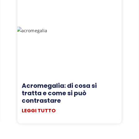
Acromegalia: di cosa si
tratta e come si può
contrastare
LEGGI TUTTO