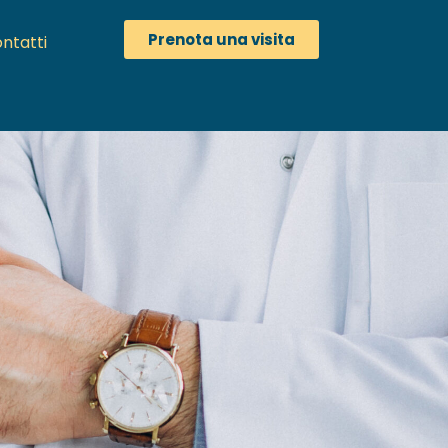
Prenota una visita
ntatti