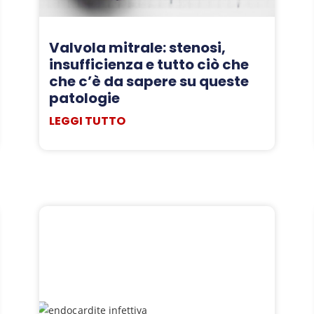
Valvola mitrale: stenosi,
insufficienza e tutto ciò che
che c’è da sapere su queste
patologie
LEGGI TUTTO