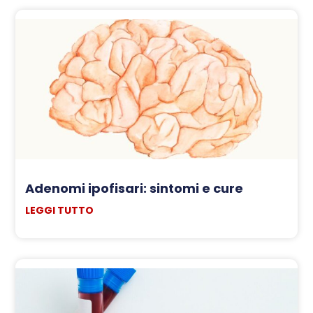
Adenomi ipofisari: sintomi e cure
LEGGI TUTTO