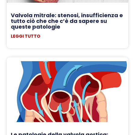
Valvola mitrale: stenosi, insufficienza e
tutto ciò che che c’è da sapere su
queste patologie
LEGGI TUTTO
Le patologie della valvola aortica: