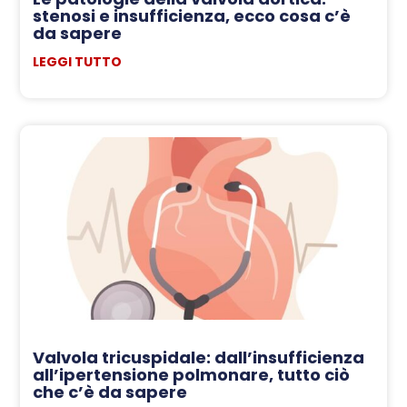
stenosi e insufficienza, ecco cosa c’è
da sapere
LEGGI TUTTO
Valvola tricuspidale: dall’insufficienza
all’ipertensione polmonare, tutto ciò
che c’è da sapere