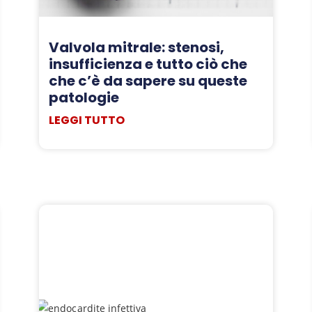
Valvola mitrale: stenosi,
insufficienza e tutto ciò che
che c’è da sapere su queste
patologie
LEGGI TUTTO