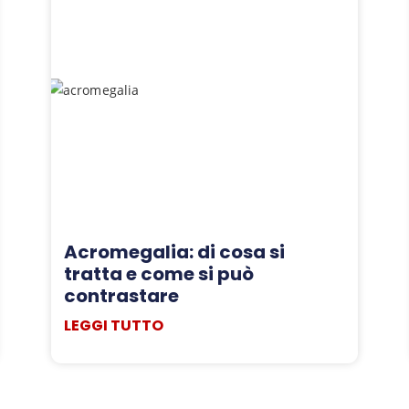
Acromegalia: di cosa si
tratta e come si può
contrastare
LEGGI TUTTO