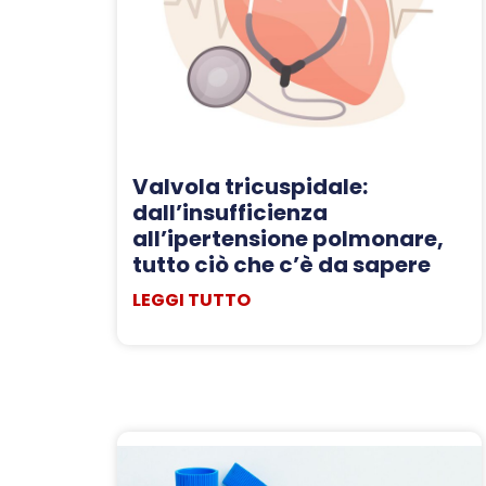
Valvola tricuspidale:
dall’insufficienza
all’ipertensione polmonare,
tutto ciò che c’è da sapere
LEGGI TUTTO