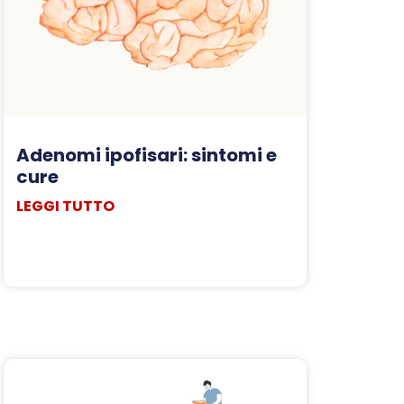
Adenomi ipofisari: sintomi e
cure
LEGGI TUTTO