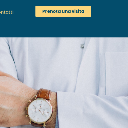
Prenota una visita
ntatti