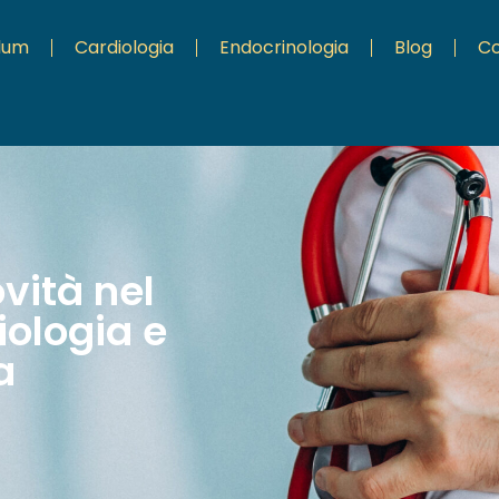
ulum
Cardiologia
Endocrinologia
Blog
Co
ovità nel
ologia e
a