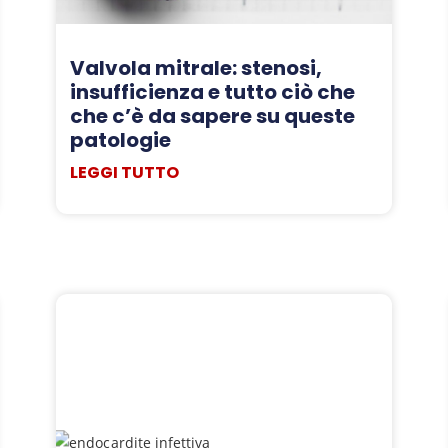
Valvola mitrale: stenosi,
insufficienza e tutto ciò che
che c’è da sapere su queste
patologie
LEGGI TUTTO