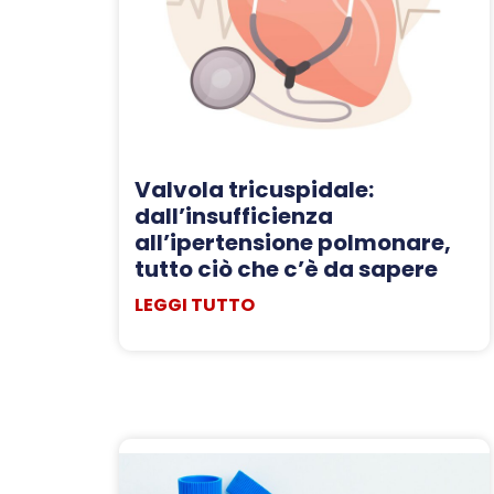
Valvola tricuspidale:
dall’insufficienza
all’ipertensione polmonare,
tutto ciò che c’è da sapere
LEGGI TUTTO