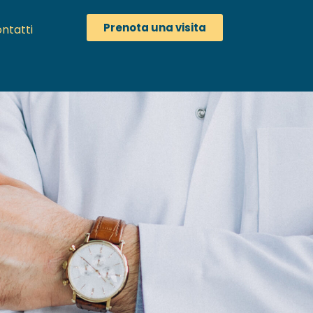
Prenota una visita
ntatti