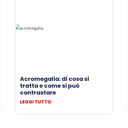
Acromegalia: di cosa si
tratta e come si può
contrastare
LEGGI TUTTO