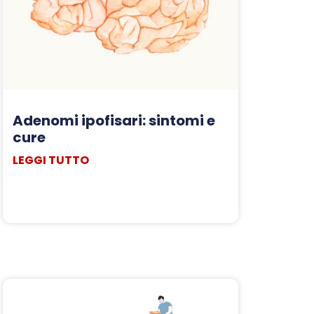
Adenomi ipofisari: sintomi e
cure
LEGGI TUTTO