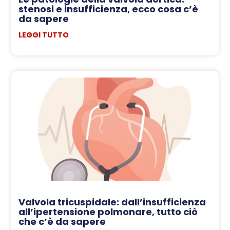
stenosi e insufficienza, ecco cosa c’è
da sapere
LEGGI TUTTO
Valvola tricuspidale: dall’insufficienza
all’ipertensione polmonare, tutto ciò
che c’è da sapere