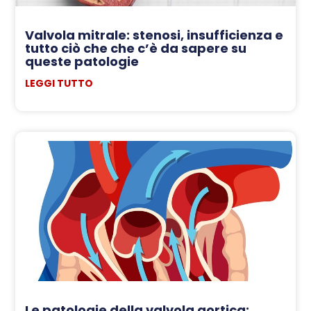
Valvola mitrale: stenosi, insufficienza e
tutto ciò che che c’è da sapere su
queste patologie
LEGGI TUTTO
Le patologie della valvola aortica: