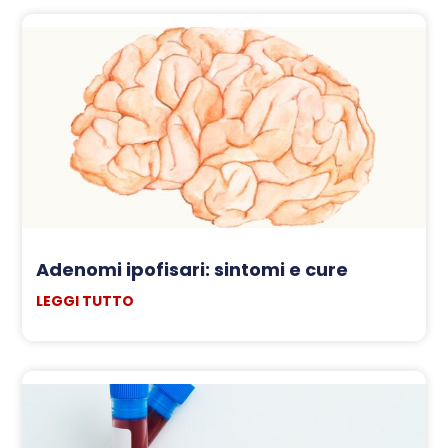
Adenomi ipofisari: sintomi e cure
LEGGI TUTTO