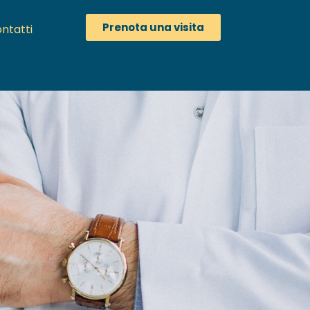
Prenota una visita
ntatti