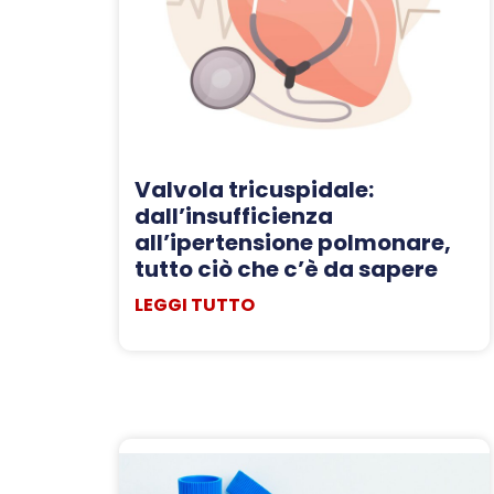
Valvola tricuspidale:
dall’insufficienza
all’ipertensione polmonare,
tutto ciò che c’è da sapere
LEGGI TUTTO