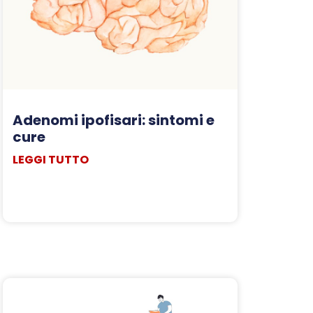
Adenomi ipofisari: sintomi e
cure
LEGGI TUTTO