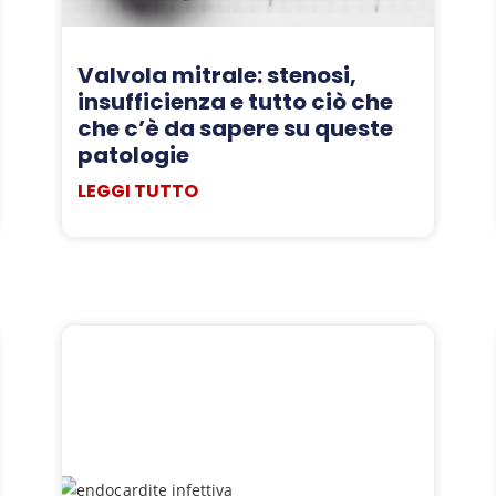
Valvola mitrale: stenosi,
insufficienza e tutto ciò che
che c’è da sapere su queste
patologie
LEGGI TUTTO