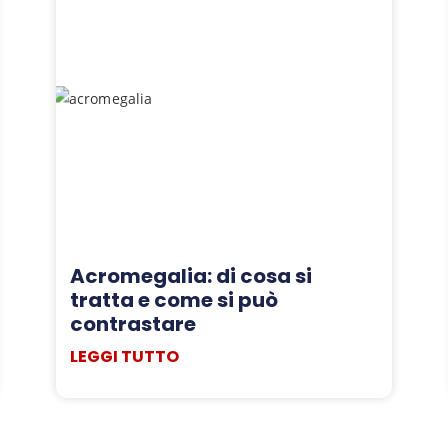
Acromegalia: di cosa si
tratta e come si può
contrastare
LEGGI TUTTO