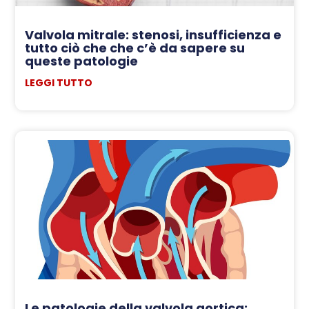
Valvola mitrale: stenosi, insufficienza e
tutto ciò che che c’è da sapere su
queste patologie
LEGGI TUTTO
Le patologie della valvola aortica: