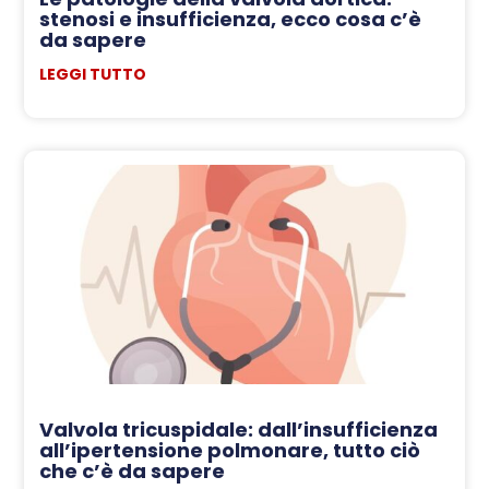
stenosi e insufficienza, ecco cosa c’è
da sapere
LEGGI TUTTO
Valvola tricuspidale: dall’insufficienza
all’ipertensione polmonare, tutto ciò
che c’è da sapere