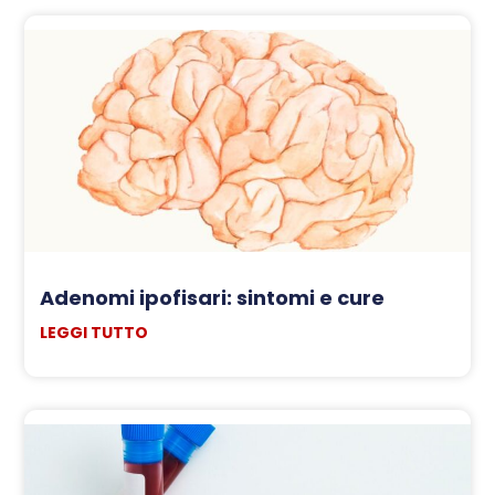
Adenomi ipofisari: sintomi e cure
LEGGI TUTTO