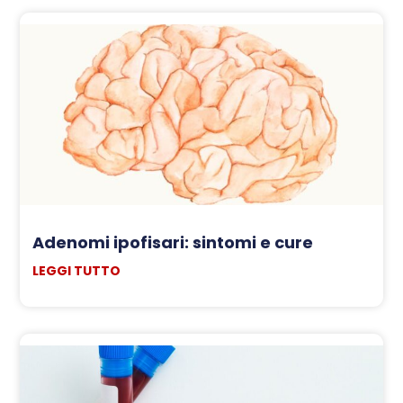
Adenomi ipofisari: sintomi e cure
LEGGI TUTTO