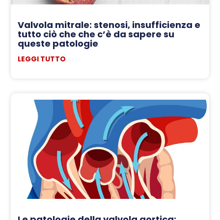
Valvola mitrale: stenosi, insufficienza e
tutto ciò che che c’è da sapere su
queste patologie
LEGGI TUTTO
Le patologie della valvola aortica: