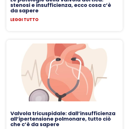
stenosi e insufficienza, ecco cosa c’è
da sapere
LEGGI TUTTO
Valvola tricuspidale: dall’insufficienza
all’ipertensione polmonare, tutto ciò
che c’è da sapere