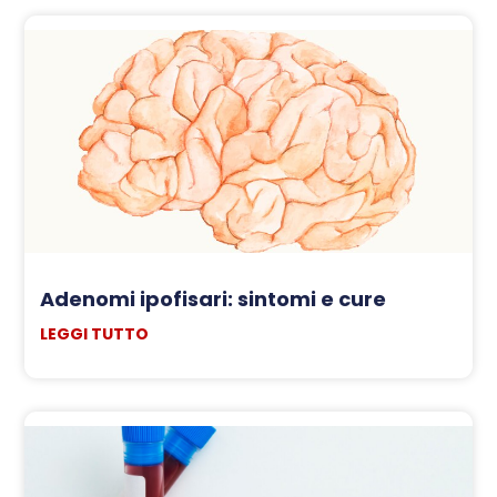
Adenomi ipofisari: sintomi e cure
LEGGI TUTTO