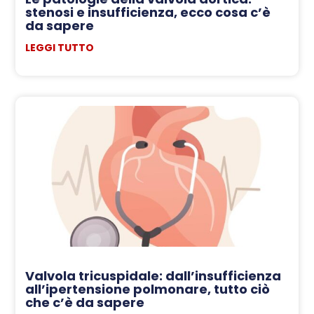
stenosi e insufficienza, ecco cosa c’è
da sapere
LEGGI TUTTO
Valvola tricuspidale: dall’insufficienza
all’ipertensione polmonare, tutto ciò
che c’è da sapere