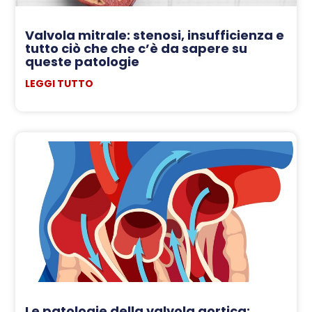
Valvola mitrale: stenosi, insufficienza e
tutto ciò che che c’è da sapere su
queste patologie
LEGGI TUTTO
Le patologie della valvola aortica: