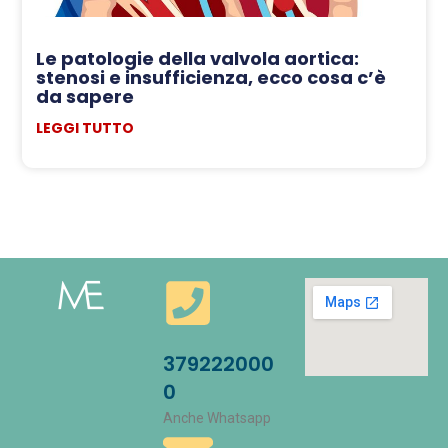
Le patologie della valvola aortica:
stenosi e insufficienza, ecco cosa c’è
da sapere
LEGGI TUTTO
379222000
0
Anche Whatsapp