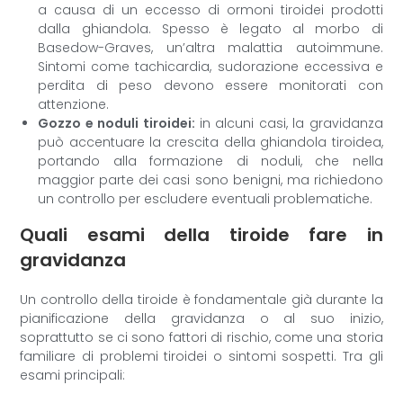
a causa di un eccesso di ormoni tiroidei prodotti
dalla ghiandola. Spesso è legato al morbo di
Basedow-Graves, un’altra malattia autoimmune.
Sintomi come tachicardia, sudorazione eccessiva e
perdita di peso devono essere monitorati con
attenzione.
Gozzo e noduli tiroidei:
in alcuni casi, la gravidanza
può accentuare la crescita della ghiandola tiroidea,
portando alla formazione di noduli, che nella
maggior parte dei casi sono benigni, ma richiedono
un controllo per escludere eventuali problematiche.
Quali esami della tiroide fare in
gravidanza
Un controllo della tiroide è fondamentale già durante la
pianificazione della gravidanza o al suo inizio,
soprattutto se ci sono fattori di rischio, come una storia
familiare di problemi tiroidei o sintomi sospetti. Tra gli
esami principali: