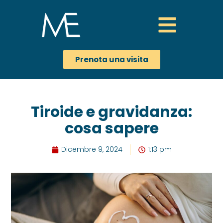
Prenota una visita
Tiroide e gravidanza:
cosa sapere
Dicembre 9, 2024
1:13 pm