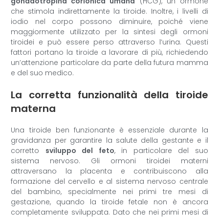
gonadotropina corionica umana
(HCG), un ormone
che stimola indirettamente la tiroide. Inoltre, i livelli di
iodio nel corpo possono diminuire, poiché viene
maggiormente utilizzato per la sintesi degli ormoni
tiroidei e può essere perso attraverso l’urina. Questi
fattori portano la tiroide a lavorare di più, richiedendo
un’attenzione particolare da parte della futura mamma
e del suo medico.
La corretta funzionalità della tiroide
materna
Una tiroide ben funzionante è essenziale durante la
gravidanza per garantire la salute della gestante e il
corretto
sviluppo del feto
, in particolare del suo
sistema nervoso. Gli ormoni tiroidei materni
attraversano la placenta e contribuiscono alla
formazione del cervello e al sistema nervoso centrale
del bambino, specialmente nei primi tre mesi di
gestazione, quando la tiroide fetale non è ancora
completamente sviluppata. Dato che nei primi mesi di