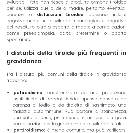
sviluppo il feto non riesce a produrre ormone tiroideo
per sé, utilizza quello della madre, pertanto eventuali
carenze o
disfunzioni tiroidee
possono influire
negativamente sullo sviluppo neurologico e cognitivo
del nascituro, oltre a esporre la madre a complicazioni
come preeclampsia, parto pretermine o aborto
spontaneo.
I disturbi della tiroide più frequenti in
gravidanza
Tra i disturbi più comuni della tiroide in gravidanza
troviamo:
Ipotiroidismo
:
caratterizzato da una produzione
insufficiente di ormoni tiroidei, spesso causato da
carenza di iodio o da tiroidite di Hashimoto, una
malattia autoimmune. Può portare a stanchezza,
aumento di peso, pelle secca e, nei casi più gravi,
complicazioni per la gravidanza e lo sviluppo fetale.
Ipertiroidismo:
è meno comune, ma può verificarsi