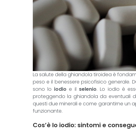
La salute della ghiandola tiroidea è fondame
peso e il benessere psicofisico generale. 
sono lo
iodio
e il
selenio
. Lo iodio è ess
proteggendo la ghiandola da eventuali dann
questi due minerali e come garantirne un a
funzionante.
Cos’è lo iodio: sintomi e conseg