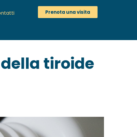
Prenota una visita
ntatti
 della tiroide