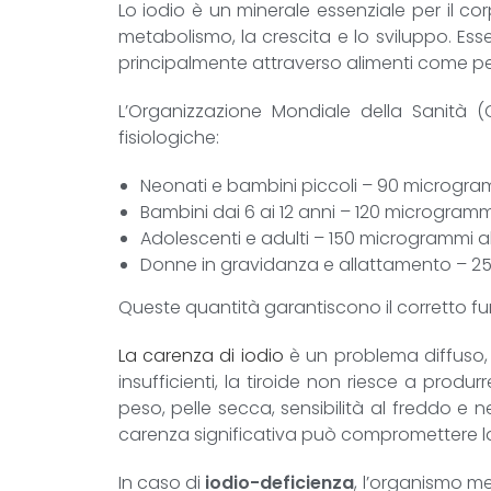
Lo iodio è un minerale essenziale per il cor
metabolismo, la crescita e lo sviluppo. Es
principalmente attraverso alimenti come pesc
L’Organizzazione Mondiale della Sanità (
fisiologiche:
Neonati e bambini piccoli – 90 microgram
Bambini dai 6 ai 12 anni – 120 microgrammi
Adolescenti e adulti – 150 microgrammi al
Donne in gravidanza e allattamento – 25
Queste quantità garantiscono il corretto fu
La carenza di iodio
è un problema diffuso, 
insufficienti, la tiroide non riesce a pro
peso, pelle secca, sensibilità al freddo e 
carenza significativa può compromettere la c
In caso di
iodio-deficienza
, l’organismo me