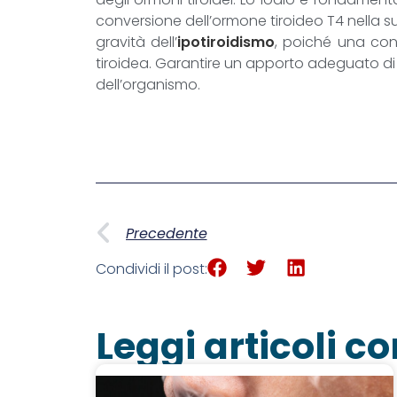
conversione dell’ormone tiroideo T4 nella su
gravità dell’
ipotiroidismo
, poiché una con
tiroidea. Garantire un apporto adeguato di 
dell’organismo.
Precedente
Condividi il post:
Leggi articoli co