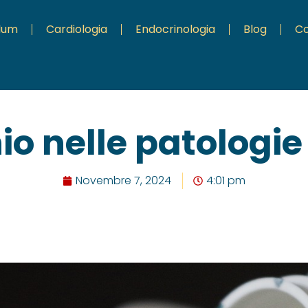
ulum
Cardiologia
Endocrinologia
Blog
Co
io nelle patologie
Novembre 7, 2024
4:01 pm