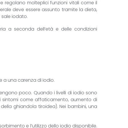
e regolano molteplici funzioni vitali come il
erale deve essere assunto tramite la dieta,
 sale iodato.
ria a seconda dell’età e delle condizioni
e a una carenza di iodio.
engono poco. Quando i livelli di iodio sono
bili sintomi come affaticamento, aumento di
 della ghiandola tiroidea). Nei bambini, una
bimento e l’utilizzo dello iodio disponibile.