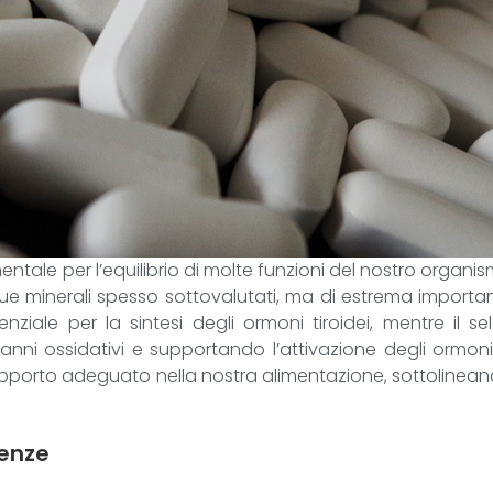
ntale per l’equilibrio di molte funzioni del nostro organism
Due minerali spesso sottovalutati, ma di estrema importan
enziale per la sintesi degli ormoni tiroidei, mentre il
i ossidativi e supportando l’attivazione degli ormoni. 
pporto adeguato nella nostra alimentazione, sottolineando
uenze