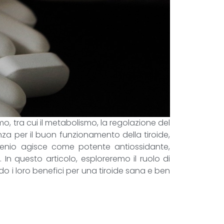
o, tra cui il metabolismo, la regolazione del
za per il buon funzionamento della tiroide,
 selenio agisce come potente antiossidante,
In questo articolo, esploreremo il ruolo di
 i loro benefici per una tiroide sana e ben