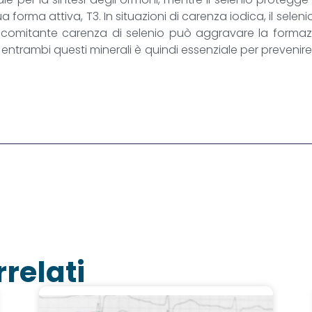
a forma attiva, T3. In situazioni di carenza iodica, il sele
comitante carenza di selenio può aggravare la formazio
entrambi questi minerali è quindi essenziale per prevenire
rrelati